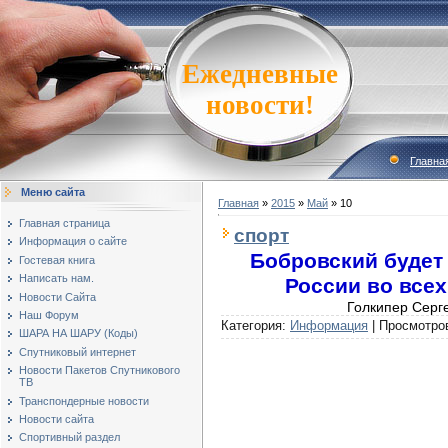
Ежедневные
новости!
Главна
Меню сайта
Главная
»
2015
»
Май
»
10
Главная страница
спорт
Информация о сайте
Бобровский будет
Гостевая книга
Написать нам.
России во все
Новости Сайта
Голкипер Серг
Наш Форум
Категория:
Информация
|
Просмотро
ШАРА НА ШАРУ (Коды)
Спутниковый интернет
Новости Пакетов Спутникового
ТВ
Транспондерные новости
Новости сайта
Спортивный раздел