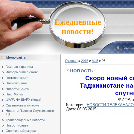
Ежедневные
новости!
Главна
Меню сайта
Главная
»
2015
»
Май
»
06
Главная страница
новость
Информация о сайте
Скоро новый с
Гостевая книга
Написать нам.
Таджикистане на
Новости Сайта
спутн
Наш Форум
ФИФА 
ШАРА НА ШАРУ (Коды)
Категория:
НОВОСТИ ТЕЛЕКАНАЛО
Спутниковый интернет
Дата:
06.05.2015
Новости Пакетов Спутникового
ТВ
Транспондерные новости
Новости сайта
Спортивный раздел