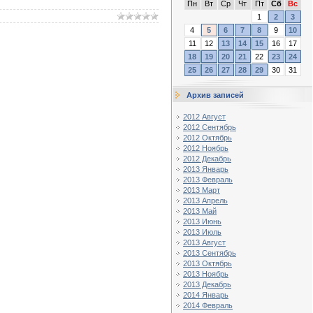
Пн
Вт
Ср
Чт
Пт
Сб
Вс
1
2
3
4
5
6
7
8
9
10
11
12
13
14
15
16
17
18
19
20
21
22
23
24
25
26
27
28
29
30
31
Архив записей
2012 Август
2012 Сентябрь
2012 Октябрь
2012 Ноябрь
2012 Декабрь
2013 Январь
2013 Февраль
2013 Март
2013 Апрель
2013 Май
2013 Июнь
2013 Июль
2013 Август
2013 Сентябрь
2013 Октябрь
2013 Ноябрь
2013 Декабрь
2014 Январь
2014 Февраль