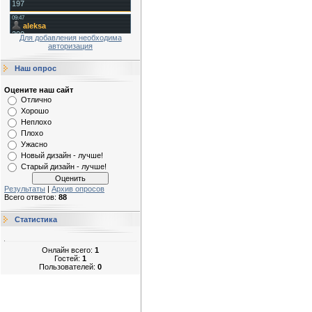
Для добавления необходима
авторизация
Наш опрос
Оцените наш сайт
Отлично
Хорошо
Неплохо
Плохо
Ужасно
Новый дизайн - лучше!
Старый дизайн - лучше!
Результаты
|
Архив опросов
Всего ответов:
88
Статистика
Онлайн всего:
1
Гостей:
1
Пользователей:
0