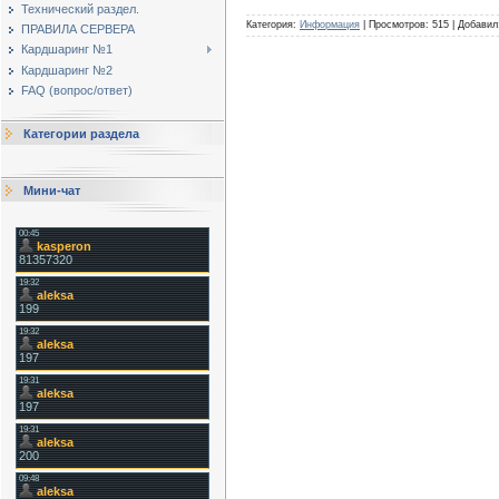
Технический раздел.
Категория:
Информация
|
Просмотров:
515
|
Добавил
ПРАВИЛА СЕРВЕРА
Кардшаринг №1
Кардшаринг №2
FAQ (вопрос/ответ)
Категории раздела
Мини-чат