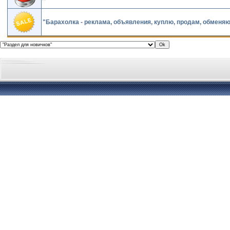
"Барахолка - реклама, объявления, куплю, продам, обменяю