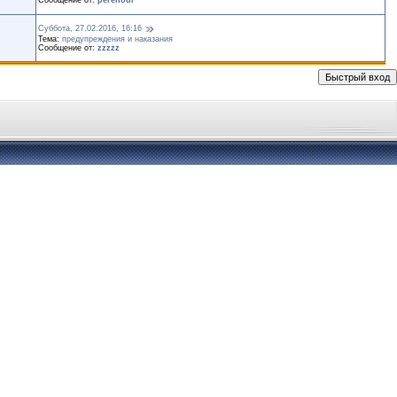
Сообщение от:
perehodi
Суббота, 27.02.2016, 16:16
Тема:
предупреждения и наказания
Сообщение от:
zzzzz