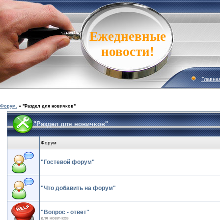
Ежедневные
новости!
Главна
Форум.
»
"Раздел для новичков"
"Раздел для новичков"
Форум
"Гостевой форум"
"Что добавить на форум"
"Вопрос - ответ"
для новичков