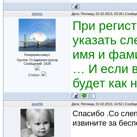
Admin
Дата: Пятница, 01.02.2013, 03:28 | Сообщ
При регис
указать с
имя и фам
Генералиссимус
Группа: Гл.Администратор
Сообщений:
1428
… И если в
Статус:
будет как 
kodr56
Дата: Пятница, 01.02.2013, 14:52 | Сообщ
Спасибо .Со слеп
извините за бесп