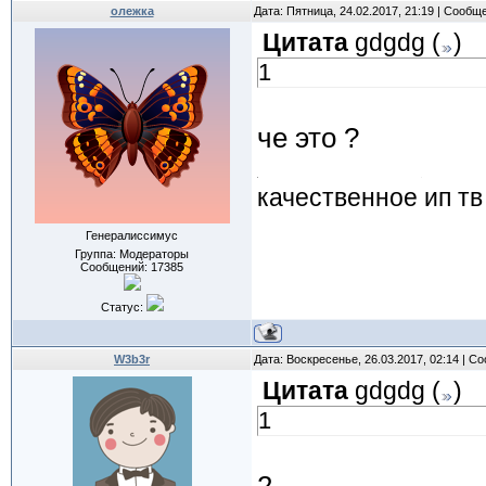
олежка
Дата: Пятница, 24.02.2017, 21:19 | Сообщ
Цитата
gdgdg
(
)
1
че это ?
качественное ип тв
Генералиссимус
Группа: Модераторы
Сообщений:
17385
Статус:
W3b3r
Дата: Воскресенье, 26.03.2017, 02:14 | 
Цитата
gdgdg
(
)
1