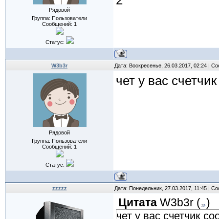
2
Рядовой
Группа: Пользователи
Сообщений:
1
Статус:
W3b3r
Дата: Воскресенье, 26.03.2017, 02:24 | 
чет у вас счетчи
Рядовой
Группа: Пользователи
Сообщений:
1
Статус:
zzzzz
Дата: Понедельник, 27.03.2017, 11:45 | 
Цитата
W3b3r
(
)
чет у вас счетчик с