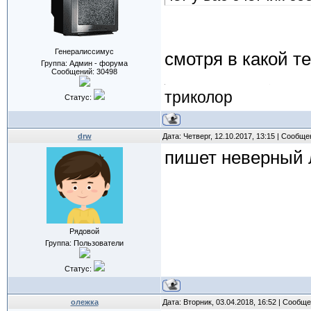
Генералиссимус
смотря в какой 
Группа: Админ - форума
Сообщений:
30498
триколор
Статус:
drw
Дата: Четверг, 12.10.2017, 13:15 | Сообщ
пишет неверный 
Рядовой
Группа: Пользователи
Статус:
олежка
Дата: Вторник, 03.04.2018, 16:52 | Сообщ