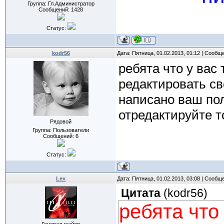
Группа: Гл.Администратор
Сообщений:
1428
Статус:
kodr56
Дата: Пятница, 01.02.2013, 01:12 | Сообщ
ребята что у вас 
редактировать св
написано ваш пол 
отредактируйте 
Рядовой
Группа: Пользователи
Сообщений:
6
Статус:
Lex
Дата: Пятница, 01.02.2013, 03:08 | Сообщ
Цитата
(
kodr56
)
ребята что 