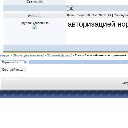
Статус:
perehodi
Дата: Среда, 18.03.2026, 21:41 | Сообщен
авторизацией но
Группа: Удаленные
Форум.
»
"Раздел для новичков"
»
"Гостевой форум"
»
Если у Вас проблемы с авторизацией.
1
Страница
1
из
1
Cop