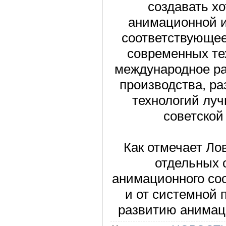
создавать хо
анимационной и
соответствующее
современных те
международное р
производства, ра
технологий лу
советской
Как отмечает Лов
отдельных с
анимационного со
и от системной 
развитию анимац