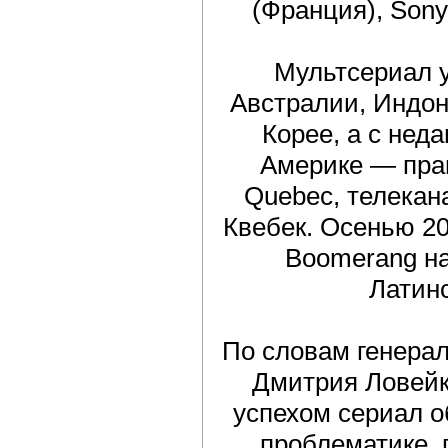
(Франция), Sony
Мультсериал у
Австралии, Индо
Корее, а с нед
Америке — прав
Quebec, телекан
Квебек. Осенью 20
Boomerang на
Латин
По словам генера
Дмитрия Ловейк
успехом сериал 
проблематике, 