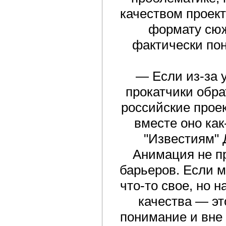
качеством проект
формату сюж
фактически пон
— Если из-за 
прокатчики обра
российские проек
вместе оно как
"Известиям"
Анимация не п
барьеров. Если 
что-то свое, но 
качества — эт
понимание и вне 