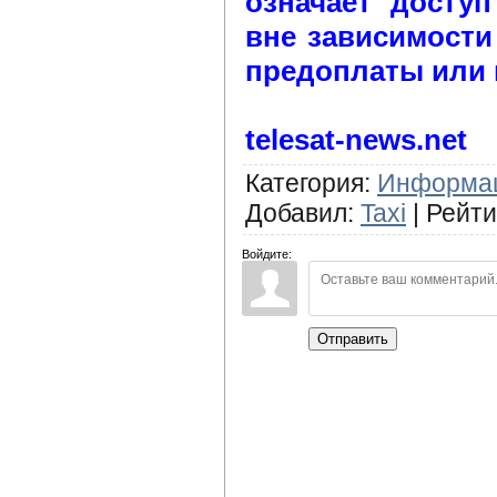
означает досту
вне зависимости 
предоплаты или 
telesat-news.net
Категория
:
Информа
Добавил
:
Taxi
|
Рейти
Войдите:
Отправить