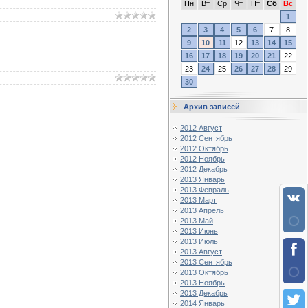
Пн
Вт
Ср
Чт
Пт
Сб
Вс
1
2
3
4
5
6
7
8
9
10
11
12
13
14
15
16
17
18
19
20
21
22
23
24
25
26
27
28
29
30
Архив записей
2012 Август
2012 Сентябрь
2012 Октябрь
2012 Ноябрь
2012 Декабрь
2013 Январь
2013 Февраль
2013 Март
2013 Апрель
2013 Май
2013 Июнь
2013 Июль
2013 Август
2013 Сентябрь
2013 Октябрь
2013 Ноябрь
2013 Декабрь
2014 Январь