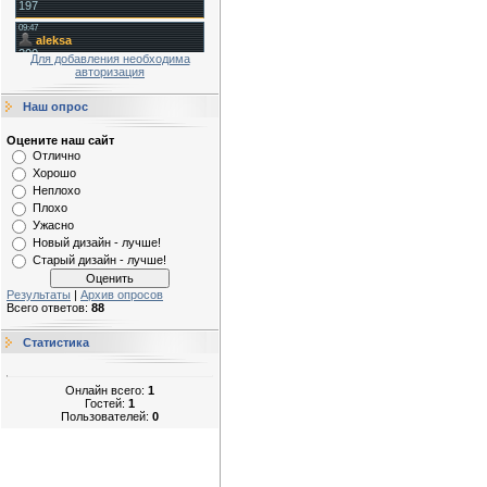
Для добавления необходима
авторизация
Наш опрос
Оцените наш сайт
Отлично
Хорошо
Неплохо
Плохо
Ужасно
Новый дизайн - лучше!
Старый дизайн - лучше!
Результаты
|
Архив опросов
Всего ответов:
88
Статистика
Онлайн всего:
1
Гостей:
1
Пользователей:
0