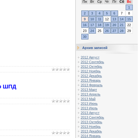
Пн
Вт
Ср
Чт
Пт
Сб
Вс
1
2
3
4
5
6
7
8
9
10
11
12
13
14
15
16
17
18
19
20
21
22
23
24
25
26
27
28
29
30
Архив записей
2012 Август
2012 Сентябрь
2012 Октябрь
2012 Ноябрь
2012 Декабрь
2013 Январь
2013 Февраль
го ШПД
2013 Март
2013 Апрель
2013 Май
2013 Июнь
2013 Июль
2013 Август
2013 Сентябрь
2013 Октябрь
2013 Ноябрь
2013 Декабрь
2014 Январь