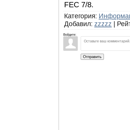
FEC 7/8.
Категория
:
Информа
Добавил
:
zzzzz
|
Рей
Войдите:
Отправить