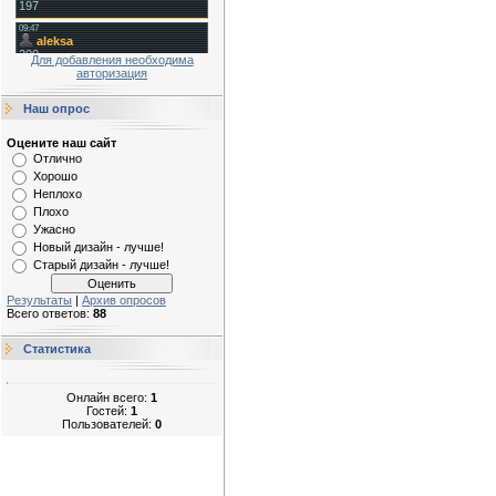
Для добавления необходима
авторизация
Наш опрос
Оцените наш сайт
Отлично
Хорошо
Неплохо
Плохо
Ужасно
Новый дизайн - лучше!
Старый дизайн - лучше!
Результаты
|
Архив опросов
Всего ответов:
88
Статистика
Онлайн всего:
1
Гостей:
1
Пользователей:
0