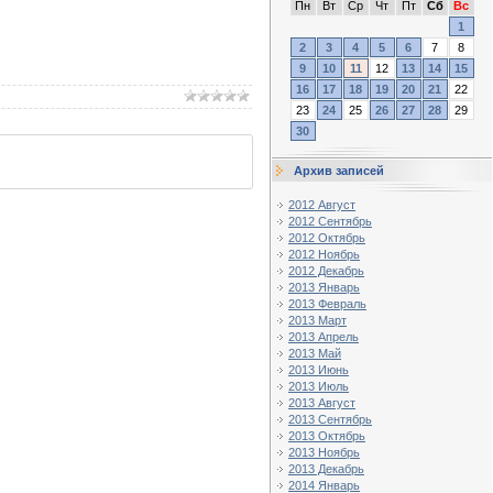
Пн
Вт
Ср
Чт
Пт
Сб
Вс
1
2
3
4
5
6
7
8
9
10
11
12
13
14
15
16
17
18
19
20
21
22
23
24
25
26
27
28
29
30
Архив записей
2012 Август
2012 Сентябрь
2012 Октябрь
2012 Ноябрь
2012 Декабрь
2013 Январь
2013 Февраль
2013 Март
2013 Апрель
2013 Май
2013 Июнь
2013 Июль
2013 Август
2013 Сентябрь
2013 Октябрь
2013 Ноябрь
2013 Декабрь
2014 Январь