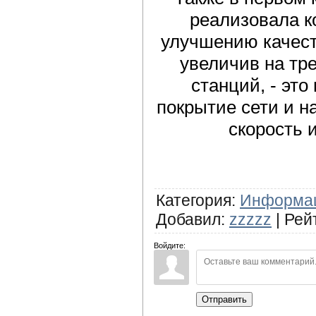
реализовала к
улучшению качест
увеличив на тр
станций, - эт
покрытие сети и 
скорость 
Категория
:
Информа
Добавил
:
zzzzz
|
Рей
Войдите:
Отправить