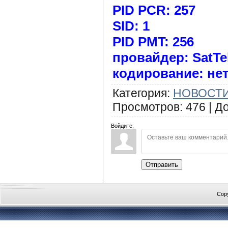
PID PCR: 257
SID: 1
PID PMT: 256
провайдер: SatT
кодирование: нет
Категория
:
НОВОСТИ
Просмотров
:
476
|
Д
Войдите:
Отправить
Cop