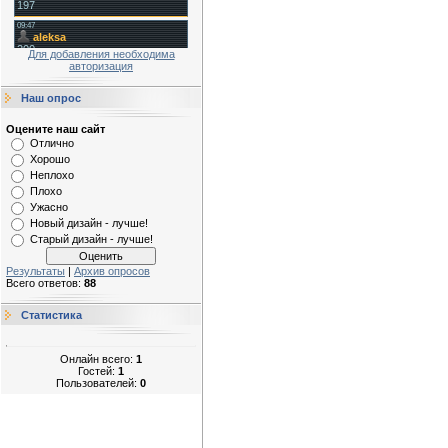
Для добавления необходима
авторизация
Наш опрос
Оцените наш сайт
Отлично
Хорошо
Неплохо
Плохо
Ужасно
Новый дизайн - лучше!
Старый дизайн - лучше!
Результаты
|
Архив опросов
Всего ответов:
88
Статистика
Онлайн всего:
1
Гостей:
1
Пользователей:
0