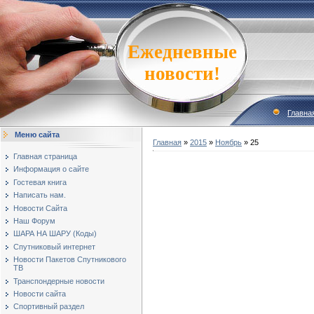
Ежедневные
новости!
Главна
Меню сайта
Главная
»
2015
»
Ноябрь
»
25
Главная страница
Информация о сайте
Гостевая книга
Написать нам.
Новости Сайта
Наш Форум
ШАРА НА ШАРУ (Коды)
Спутниковый интернет
Новости Пакетов Спутникового
ТВ
Транспондерные новости
Новости сайта
Спортивный раздел