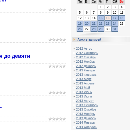
Пн
Вт
Ср
Чт
Пт
Сб
Вс
1
2
3
4
5
6
7
8
9
10
11
12
13
14
15
16
17
18
19
20
21
22
23
24
25
26
27
28
29
30
31
Архив записей
2012 Август
2012 Сентябрь
я до девяти
2012 Октябрь
2012 Ноябрь
2012 Декабрь
2013 Январь
2013 Февраль
2013 Март
2013 Апрель
2013 Май
2013 Июнь
2013 Июль
2013 Август
2013 Сентябрь
"
2013 Октябрь
2013 Ноябрь
2013 Декабрь
2014 Январь
2014 Февраль