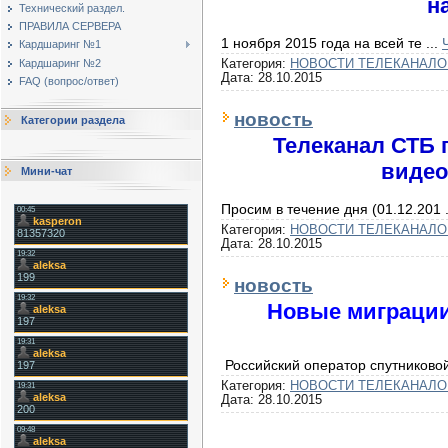
н
Технический раздел.
ПРАВИЛА СЕРВЕРА
1 ноября 2015 года на всей те
...
Кардшаринг №1
Категория:
НОВОСТИ ТЕЛЕКАНАЛО
Кардшаринг №2
Дата:
28.10.2015
FAQ (вопрос/ответ)
новость
Категории раздела
Телеканал СТБ 
видео
Мини-чат
Просим в течение дня (01.12.201
Категория:
НОВОСТИ ТЕЛЕКАНАЛО
Дата:
28.10.2015
новость
Новые миграции
Российский оператор спутников
Категория:
НОВОСТИ ТЕЛЕКАНАЛО
Дата:
28.10.2015