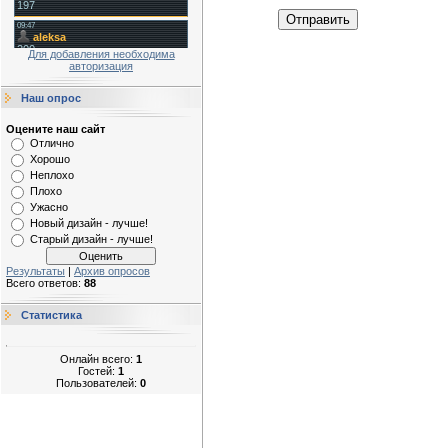
Отправить
Для добавления необходима
авторизация
Наш опрос
Оцените наш сайт
Отлично
Хорошо
Неплохо
Плохо
Ужасно
Новый дизайн - лучше!
Старый дизайн - лучше!
Результаты
|
Архив опросов
Всего ответов:
88
Статистика
Онлайн всего:
1
Гостей:
1
Пользователей:
0