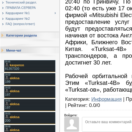
20:40 по Гринвичу. По
Технический раздел.
02:40 (то есть уже 17 
ПРАВИЛА СЕРВЕРА
Кардшаринг №1
фирмой «Mitsubishi Elec
Кардшаринг №2
предоставление услуг
FAQ (вопрос/ответ)
будут предоставлять
начиная от востока Анг
Категории раздела
Африки, Ближнего Вос
Китая. «Turksat-4B
Мини-чат
транспондеров, а пр
достигнет 30 лет.
Рабочей орбитальной 
Этим «Turksat-4B» б
«Turksat-ов», работающ
Категория
:
Информация
|
Пр
|
Рейтинг
:
0.0
/
0
Войдите: