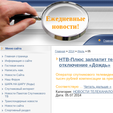
Ежедневные
новости!
Главна
Меню сайта
Главная
»
2014
»
Июль
»
05
Главная страница
НТВ-Плюс заплатит т
Информация о сайте
отключение «Дождь»
Гостевая книга
Написать нам.
Оператор спутникового телевиде
Новости Сайта
тысяч рублей компенсации за пр
Наш Форум
ШАРА НА ШАРУ (Коды)
Соответствую
...
Читать дальше »
Спутниковый интернет
Категория:
НОВОСТИ ТЕЛЕКАНАЛО
Новости Пакетов Спутникового
Дата:
05.07.2014
ТВ
Транспондерные новости
Новости сайта
Спортивный раздел