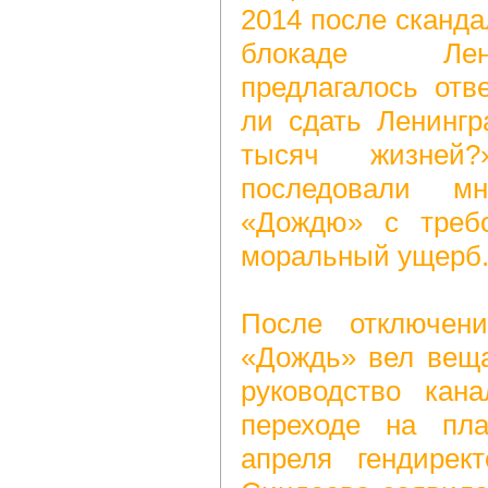
2014 после сканда
блокаде Лен
предлагалось отв
ли сдать Ленингр
тысяч жизней
последовали м
«Дождю» с требо
моральный ущерб
После отключен
«Дождь» вел веща
руководство кан
переходе на пла
апреля гендирек