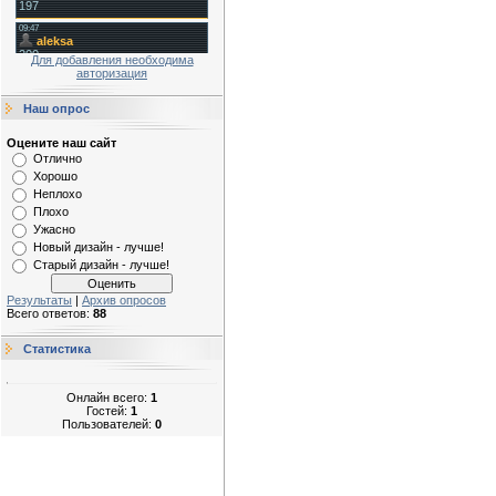
Для добавления необходима
авторизация
Наш опрос
Оцените наш сайт
Отлично
Хорошо
Неплохо
Плохо
Ужасно
Новый дизайн - лучше!
Старый дизайн - лучше!
Результаты
|
Архив опросов
Всего ответов:
88
Статистика
Онлайн всего:
1
Гостей:
1
Пользователей:
0