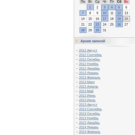
Пн
Вт
Ср
Чт
Пт
Сб
Вс
1
2
3
4
5
6
7
8
9
10
11
12
13
14
15
16
17
18
19
20
21
22
23
24
25
26
27
28
29
30
31
Архив записей
2012 Август
2012 Сентябрь
2012 Октябрь
2012 Ноябрь
2012 Декабрь
2013 Январь
2013 Февраль
2013 Март
2013 Апрель
2013 Май
2013 Июнь
2013 Июль
2013 Август
2013 Сентябрь
2013 Октябрь
2013 Ноябрь
2013 Декабрь
2014 Январь
2014 Февраль