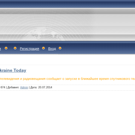
я
Регистрация
Вход
kraine Today
телевидения и радиовещания сообщает о запуске в ближайшее время спутникового те
674
|
Добавил:
Admin
|
Дата:
20.07.2014