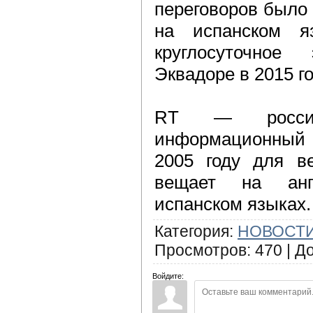
переговоров было
на испанском я
круглосуточно
Эквадоре в 2015 го
RT — российс
информационный 
2005 году для в
вещает на анг
испанском языках.
Категория
:
НОВОСТИ
Просмотров
:
470
|
Д
Войдите: