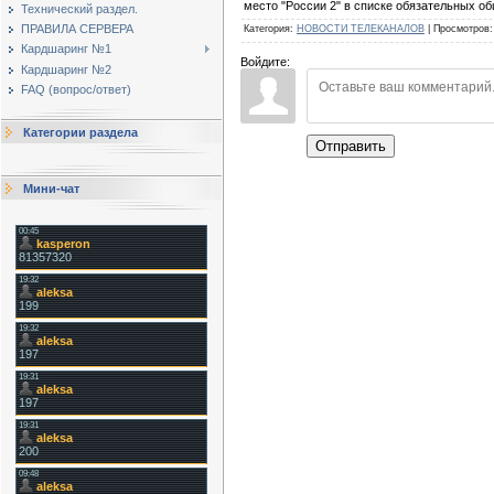
место "России 2" в списке обязательных о
Технический раздел.
ПРАВИЛА СЕРВЕРА
Категория
:
НОВОСТИ ТЕЛЕКАНАЛОВ
|
Просмотров
:
Кардшаринг №1
Войдите:
Кардшаринг №2
FAQ (вопрос/ответ)
Категории раздела
Отправить
Мини-чат