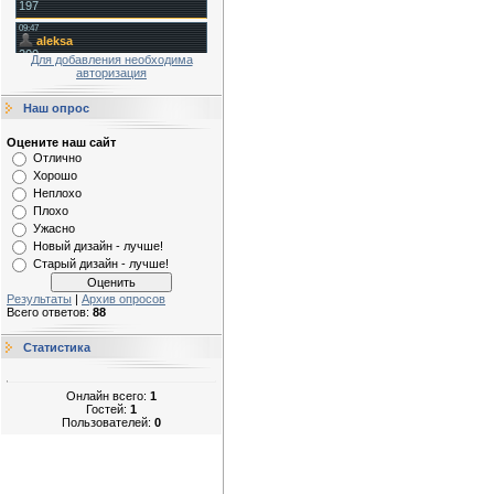
Для добавления необходима
авторизация
Наш опрос
Оцените наш сайт
Отлично
Хорошо
Неплохо
Плохо
Ужасно
Новый дизайн - лучше!
Старый дизайн - лучше!
Результаты
|
Архив опросов
Всего ответов:
88
Статистика
Онлайн всего:
1
Гостей:
1
Пользователей:
0