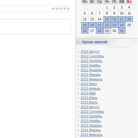
Пн
Вт
Ср
Чт
Пт
Сб
Вс
1
2
3
4
5
6
7
8
9
10
11
12
13
14
15
16
17
18
19
20
21
22
23
24
25
26
27
28
29
30
31
Архив записей
2012 Август
2012 Сентябрь
2012 Октябрь
2012 Ноябрь
2012 Декабрь
2013 Январь
2013 Февраль
2013 Март
2013 Апрель
2013 Май
2013 Июнь
2013 Июль
2013 Август
2013 Сентябрь
2013 Октябрь
2013 Ноябрь
2013 Декабрь
2014 Январь
2014 Февраль