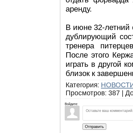
аренду.
В июне 32-летний
дублирующий сост
тренера питерце
После этого Кержа
играть в другой к
близок к завершен
Категория
:
НОВОСТИ
Просмотров
:
387
|
Д
Войдите:
Отправить