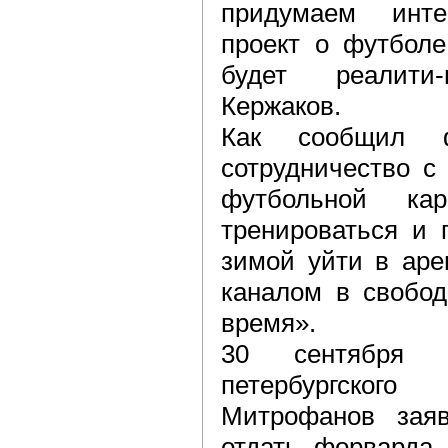
придумаем инте
проект о футболе
будет реалити
Кержаков.
Как сообщил ф
сотрудничество с
футбольной ка
тренироваться и 
зимой уйти в аре
каналом в свобод
время».
30 сентября г
петербургско
Митрофанов заяв
отдать форварда 