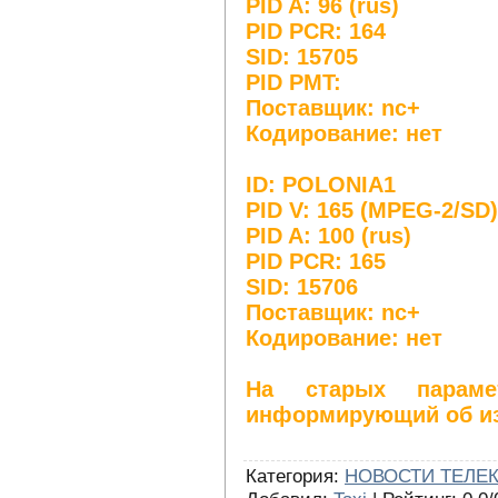
PID A: 96 (rus)
PID PCR: 164
SID: 15705
PID PMT:
Поставщик: nc+
Кодирование: нет
ID: POLONIA1
PID V: 165 (MPEG-2/SD)
PID A: 100 (rus)
PID PCR: 165
SID: 15706
Поставщик: nc+
Кодирование: нет
На старых парамет
информирующий об из
Категория
:
НОВОСТИ ТЕЛЕ