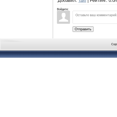
Добавил
:
Taxi
|
Рейтинг
:
0.0
/
Войдите:
Отправить
Cop