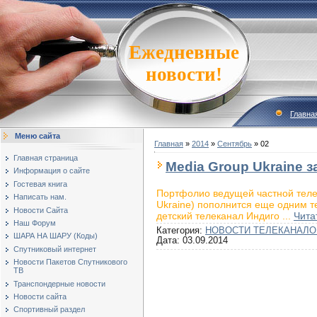
Ежедневные
новости!
Главна
Меню сайта
Главная
»
2014
»
Сентябрь
»
02
Главная страница
Media Group Ukraine з
Информация о сайте
Гостевая книга
Портфолио ведущей частной теле
Написать нам.
Ukraine) пополнится еще одним т
Новости Сайта
детский телеканал Индиго
...
Чита
Наш Форум
Категория:
НОВОСТИ ТЕЛЕКАНАЛО
ШАРА НА ШАРУ (Коды)
Дата:
03.09.2014
Спутниковый интернет
Новости Пакетов Спутникового
ТВ
Транспондерные новости
Новости сайта
Спортивный раздел