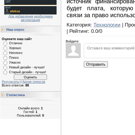
источник финансирова
будет плата, котору
связи за право использ
Для добавления необходима
авторизация
Категория
:
Технологии
|
Про
Наш опрос
|
Рейтинг
:
0.0
/
0
Оцените наш сайт
Войдите:
Отлично
Хорошо
Неплохо
Плохо
Ужасно
Отправить
Новый дизайн - лучше!
Старый дизайн - лучше!
Результаты
|
Архив опросов
Всего ответов:
88
Статистика
Онлайн всего:
1
Гостей:
1
Пользователей:
0