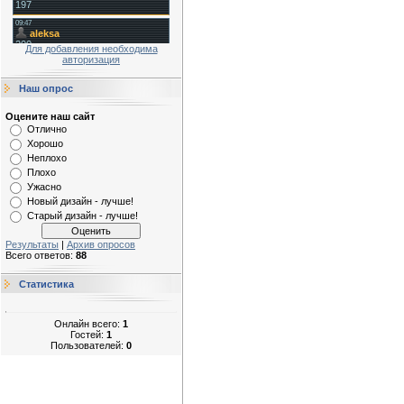
Для добавления необходима
авторизация
Наш опрос
Оцените наш сайт
Отлично
Хорошо
Неплохо
Плохо
Ужасно
Новый дизайн - лучше!
Старый дизайн - лучше!
Результаты
|
Архив опросов
Всего ответов:
88
Статистика
Онлайн всего:
1
Гостей:
1
Пользователей:
0