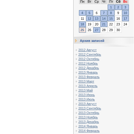
Пн
Вт
Ср
Чт
Пт
Сб
Вс
1
2
3
4
5
6
7
8
9
10
11
12
13
14
15
16
17
18
19
20
21
22
23
24
25
26
27
28
29
30
Архив записей
2012 Август
2012 Сентябрь
2012 Октябрь
2012 Ноябрь
2012 Декабрь
2013 Январь
2013 Февраль
2013 Март
2013 Апрель
2013 Май
2013 Июнь
2013 Июль
2013 Август
2013 Сентябрь
2013 Октябрь
2013 Ноябрь
2013 Декабрь
2014 Январь
2014 Февраль