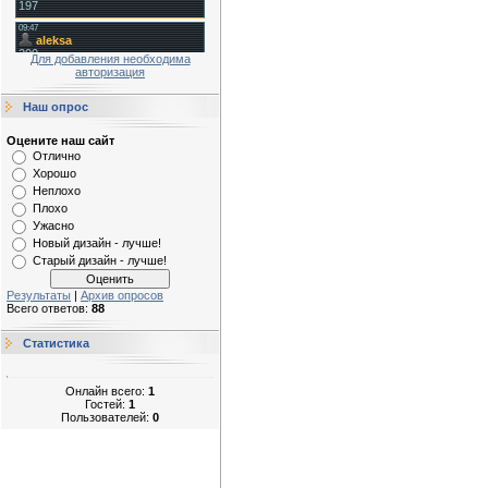
Для добавления необходима
авторизация
Наш опрос
Оцените наш сайт
Отлично
Хорошо
Неплохо
Плохо
Ужасно
Новый дизайн - лучше!
Старый дизайн - лучше!
Результаты
|
Архив опросов
Всего ответов:
88
Статистика
Онлайн всего:
1
Гостей:
1
Пользователей:
0