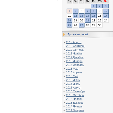
Пн
Вт
Ср
Чт
Пт
Сб
Вс
1
2
3
4
5
6
7
8
9
10
11
12
13
14
15
16
17
18
19
20
21
22
23
24
25
26
27
28
29
30
Архив записей
2012 Август
2012 Сентябрь
2012 Октябрь
2012 Ноябрь
2012 Декабрь
2013 Январь
2013 Февраль
2013 Март
2013 Апрель
2013 Май
2013 Июнь
2013 Июль
2013 Август
2013 Сентябрь
2013 Октябрь
2013 Ноябрь
2013 Декабрь
2014 Январь
2014 Февраль