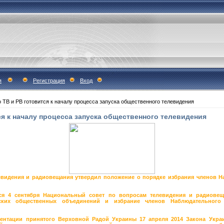
я
Регистрация
Вход
 ТВ и РВ готовится к началу процесса запуска общественного телевидения
ся к началу процесса запуска общественного телевидения
видения и радиовещания утвердил положение о порядке избрания членов Н
ся 4 сентября Национальный совет по вопросам телевидения и радиовещ
ских общественных объединений и избрание членов Наблюдательного
ментации принятого Верховной Радой Украины 17 апреля 2014 Закона Укр