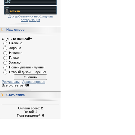
Для добавления необходима
авторизация
Наш опрос
Оцените наш сайт
Отлично
Хорошо
Неплохо
Плохо
Ужасно
Новый дизайн - лучше!
Старый дизайн - лучше!
Результаты
|
Архив опросов
Всего ответов:
88
Статистика
Онлайн всего:
2
Гостей:
2
Пользователей:
0