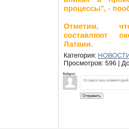
процессы", - поо
Отметим, чт
составляют о
Латвии.
Категория
:
НОВОСТИ
Просмотров
:
596
|
Д
Войдите:
Отправить