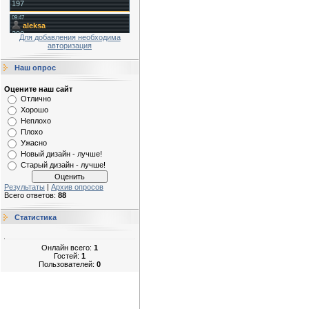
Для добавления необходима
авторизация
Наш опрос
Оцените наш сайт
Отлично
Хорошо
Неплохо
Плохо
Ужасно
Новый дизайн - лучше!
Старый дизайн - лучше!
Результаты
|
Архив опросов
Всего ответов:
88
Статистика
Онлайн всего:
1
Гостей:
1
Пользователей:
0