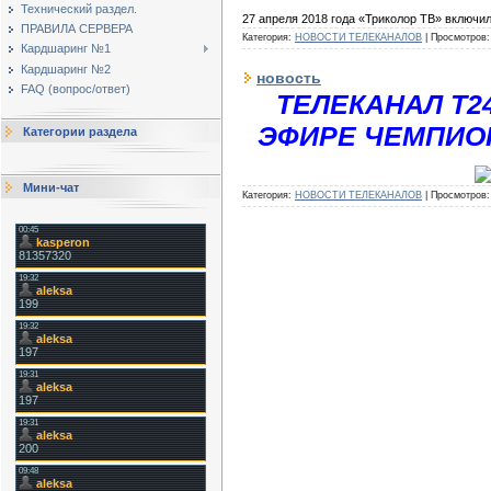
Технический раздел.
27 апреля 2018 года «Триколор ТВ» включи
ПРАВИЛА СЕРВЕРА
Категория:
НОВОСТИ ТЕЛЕКАНАЛОВ
|
Просмотров:
Кардшаринг №1
Кардшаринг №2
новость
FAQ (вопрос/ответ)
ТЕЛЕКАНАЛ Т2
ЭФИРЕ ЧЕМПИО
Категории раздела
Мини-чат
Категория:
НОВОСТИ ТЕЛЕКАНАЛОВ
|
Просмотров: