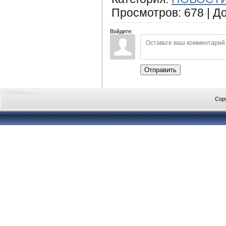
Просмотров
:
678
|
Д
Войдите:
Отправить
Cop