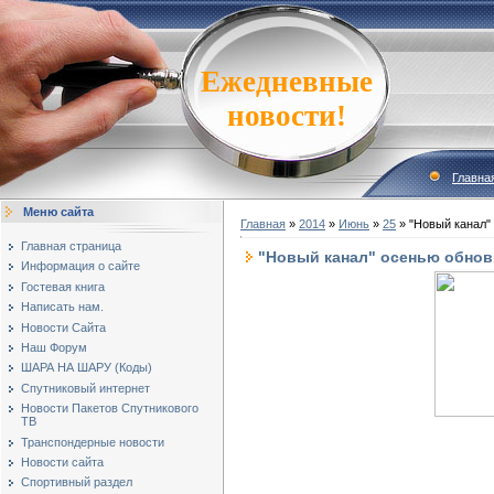
Ежедневные
новости!
Главна
Меню сайта
Главная
»
2014
»
Июнь
»
25
» "Новый канал" 
Главная страница
"Новый канал" осенью обнови
Информация о сайте
Гостевая книга
Написать нам.
Новости Сайта
Наш Форум
ШАРА НА ШАРУ (Коды)
Спутниковый интернет
Новости Пакетов Спутникового
ТВ
Транспондерные новости
Новости сайта
Спортивный раздел