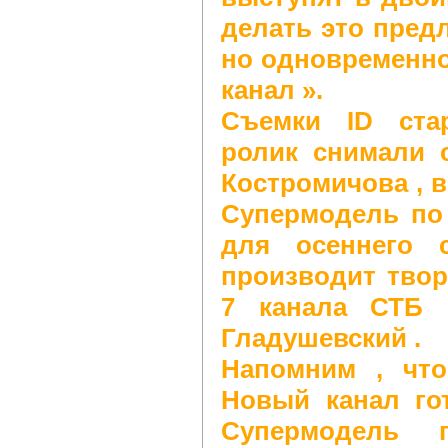
делать это предл
но одновременно
канал ».
Съемки ID ста
ролик снимали 
Костромичова , в
Супермодель по 
для осеннего 
производит тво
7 канала СТБ 
Гладушевский .
Напомним , что
Новый канал го
Супермодель 