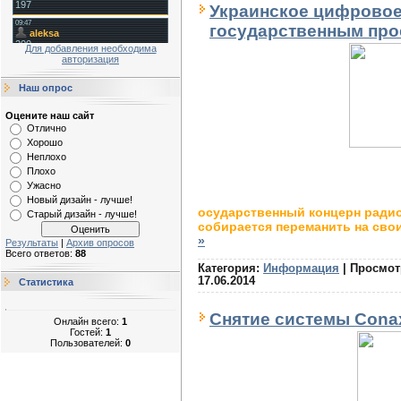
Украинское цифровое
государственным про
Для добавления необходима
авторизация
Наш опрос
Оцените наш сайт
Отлично
Хорошо
Неплохо
Плохо
Ужасно
Новый дизайн - лучше!
осударственный концерн радио
Старый дизайн - лучше!
собирается переманить на сво
»
Результаты
|
Архив опросов
Всего ответов:
88
Категория:
Информация
|
Просмот
17.06.2014
Статистика
Снятие системы Conax
Онлайн всего:
1
Гостей:
1
Пользователей:
0