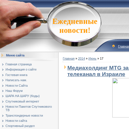
Ежедневные
новости!
Главна
Меню сайта
Главная
»
2014
»
Июнь
»
17
Главная страница
Медиахолдинг MTG за
Информация о сайте
телеканал в Израиле
Гостевая книга
Написать нам.
Новости Сайта
Наш Форум
ШАРА НА ШАРУ (Коды)
Спутниковый интернет
Новости Пакетов Спутникового
ТВ
Транспондерные новости
Новости сайта
Спортивный раздел