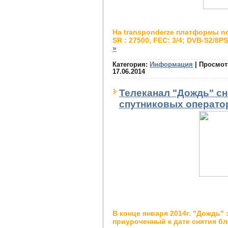
На transponderze платформы nc 
SR : 27500, FEC: 3/4; DVB-S2/8
»
Категория:
Информация
|
Просмот
17.06.2014
Телеканал "Дождь" сн
спутниковых операто
В конце января 2014г. "Дождь" 
приуроченный к дате снятия б