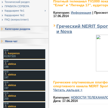
Платный телеканал TV1000 пок
Технический раздел.
“Елки” и “Легенда 17”, аудитор
ПРАВИЛА СЕРВЕРА
Кардшаринг №1
Категория:
Информация
|
Просмот
Кардшаринг №2
17.06.2014
FAQ (вопрос/ответ)
Греческий NERIT Spor
Категории раздела
и Nova
Мини-чат
Греческие спутниковые платфо
спортивного канала NERIT Spo
Читать дальше »
Категория:
НОВОСТИ ТЕЛЕКАНАЛ
Дата:
17.06.2014