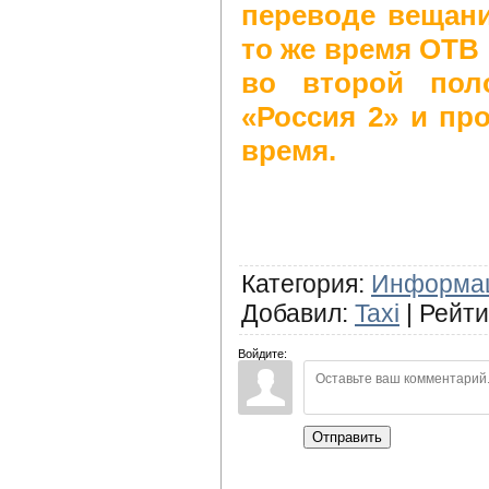
переводе вещани
то же время ОТВ 
во второй пол
«Россия 2» и пр
время.
Категория
:
Информа
Добавил
:
Taxi
|
Рейти
Войдите:
Отправить