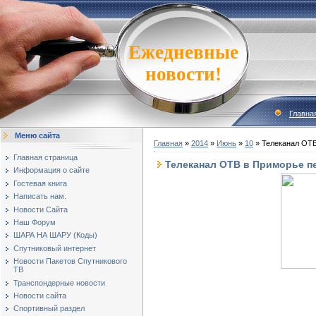
Ежедневные
новости!
Главна
Меню сайта
Главная
»
2014
»
Июнь
»
10
» Телеканал ОТВ
Главная страница
Телеканал ОТВ в Приморье пе
Информация о сайте
Гостевая книга
Написать нам.
Новости Сайта
Наш Форум
ШАРА НА ШАРУ (Коды)
Спутниковый интернет
Новости Пакетов Спутникового
ТВ
Транспондерные новости
Новости сайта
Спортивный раздел