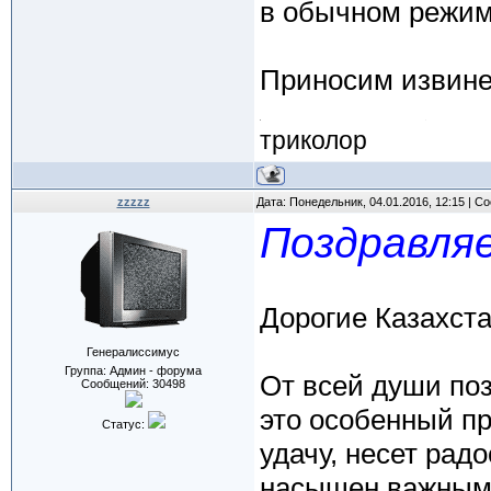
в обычном режим
Приносим извине
триколор
zzzzz
Дата: Понедельник, 04.01.2016, 12:15 | 
Поздравляе
Дорогие Казахст
Генералиссимус
Группа: Админ - форума
От всей души поз
Сообщений:
30498
это особенный пр
Статус:
удачу, несет рад
насыщен важным