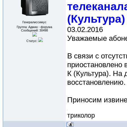
телеканала
(Культура)
Генералиссимус
Группа: Админ - форума
03.02.2016
Сообщений:
30498
Уважаемые абон
Статус:
В связи с отсутс
приостановлено 
К (Культура). На
восстановлению.
Приносим извине
триколор