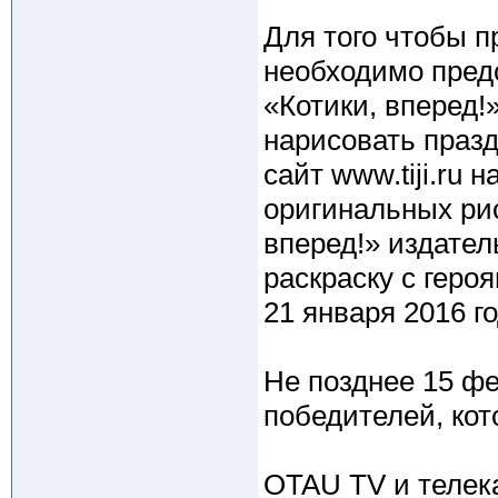
Для того чтобы п
необходимо пред
«Котики, вперед!
нарисовать празд
сайт www.tiji.ru
оригинальных рис
вперед!» издате
раскраску с геро
21 января 2016 го
Не позднее 15 ф
победителей, кот
OTAU TV и телека