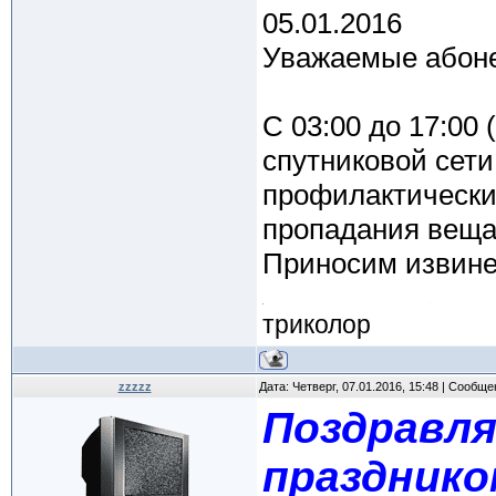
05.01.2016
Уважаемые абоне
С 03:00 до 17:00 (
спутниковой сет
профилактически
пропадания веща
Приносим извине
триколор
zzzzz
Дата: Четверг, 07.01.2016, 15:48 | Сообщ
Поздравля
праздник