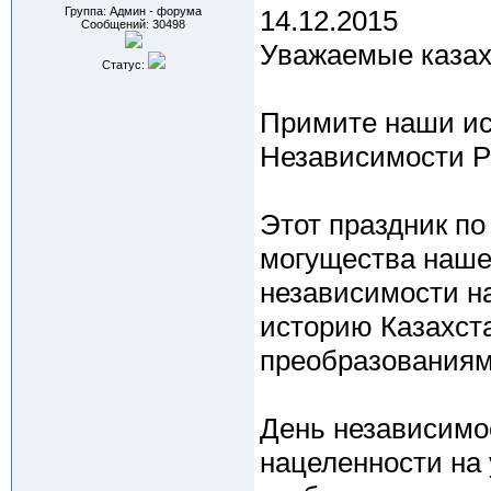
Группа: Админ - форума
14.12.2015
Сообщений:
30498
Уважаемые казах
Статус:
Примите наши ис
Независимости Р
Этот праздник по
могущества наше
независимости н
историю Казахст
преобразованиям
День независимо
нацеленности на