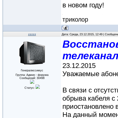
в новом году!
триколор
zzzzz
Дата: Среда, 23.12.2015, 12:49 | Сообщен
Восстано
телеканал
23.12.2015
Генералиссимус
Уважаемые абон
Группа: Админ - форума
Сообщений:
30498
Статус:
В связи с отсутс
обрыва кабеля с 
приостановлено 
На данный момен