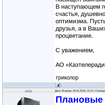
В наступающем го
счастья, душевно
оптимизма. Пусть
друзья, а в Ваши
процветание.
С уважением,
АО «Казтелеради
триколор
zzzzz
Дата: Вторник, 05.01.2016, 21:27 | Сообщ
Плановые 