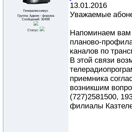
13.01.2016
Генералиссимус
Уважаемые абон
Группа: Админ - форума
Сообщений:
30498
Статус:
Напоминаем вам о
планово-профила
каналов по тран
В этой связи во
телерадиопрогра
приемника согла
возникшим вопро
(727)2581500, 19
филиалы Казтеле