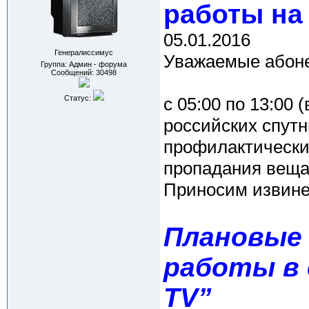
работы на
05.01.2016
Генералиссимус
Уважаемые абоне
Группа: Админ - форума
Сообщений:
30498
Статус:
c 05:00 по 13:00 (
российских спут
профилактически
пропадания веща
Приносим извине
Плановые
работы в 
TV”