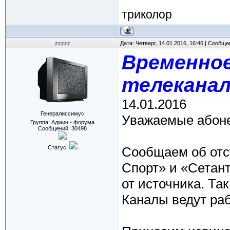
триколор
zzzzz
Дата: Четверг, 14.01.2016, 16:46 | Сообщ
Временно
телекана
14.01.2016
Генералиссимус
Уважаемые абон
Группа: Админ - форума
Сообщений:
30498
Статус:
Сообщаем об отс
Спорт» и «Сетант
от источника. Так
Каналы ведут раб