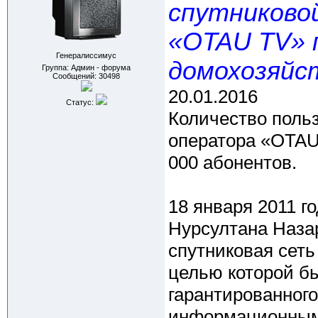
спутниково
«OTAU TV» п
Генералиссимус
домохозяйс
Группа: Админ - форума
Сообщений:
30498
20.01.2016
Статус:
Количество поль
оператора «OTAU 
000 абонентов.
18 января 2011 г
Нурсултана Наза
спутниковая сет
целью которой б
гарантированного
информационным 