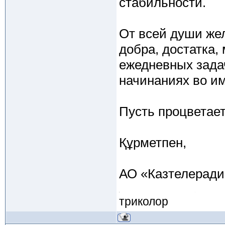
стабильности.
От всей души жел
добра, достатка,
ежедневных задач
начинаниях во им
Пусть процветае
Құрметпен,
АО «Казтелеради
триколор