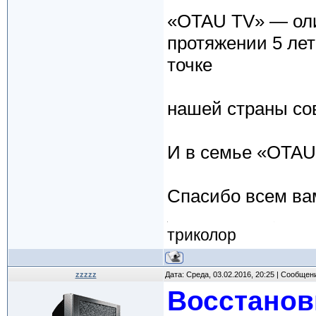
«OTAU TV» — оли
протяжении 5 ле
точке
нашей страны со
И в семье «OTAU
Спасибо всем ва
триколор
zzzzz
Дата: Среда, 03.02.2016, 20:25 | Сообщен
Восстанов