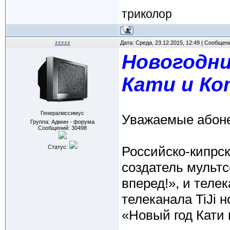
триколор
zzzzz
Дата: Среда, 23.12.2015, 12:49 | Сообщен
Новогодни
Кати и Ко
Генералиссимус
Уважаемые абон
Группа: Админ - форума
Сообщений:
30498
Статус:
Российско-кипрс
создатель мультс
вперед!», и теле
телеканала TiJi 
«Новый год Кати 