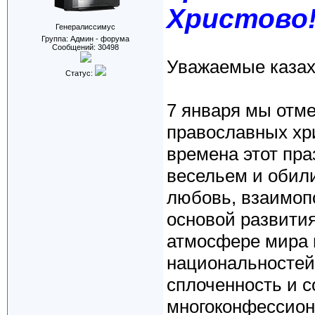
Христово
Генералиссимус
Группа: Админ - форума
Сообщений:
30498
Уважаемые казах
Статус:
7 января мы отме
православных хри
времена этот пра
весельем и обил
любовь, взаимоп
основой развития
атмосфере мира 
национальностей.
сплоченность и с
многоконфессион