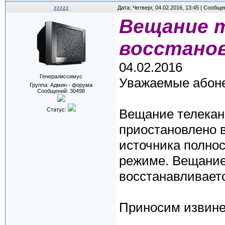
zzzzz
Дата: Четверг, 04.02.2016, 13:45 | Сообщ
Вещание т
восстано
04.02.2016
Генералиссимус
Уважаемые абон
Группа: Админ - форума
Сообщений:
30498
Статус:
Вещание телекан
приостановлено в
источника полно
режиме. Вещание 
восстанавливает
Приносим извине