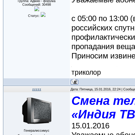
Группа: Админ - форума
Сообщений:
30498
Статус:
c 05:00 по 13:00 (
российских спут
профилактически
пропадания веща
Приносим извине
триколор
zzzzz
Дата: Пятница, 15.01.2016, 22:24 | Сообщ
Cмена тел
«Индия ТВ
15.01.2016
Генералиссимус