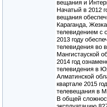
вещания и Интер
Начатый в 2012 г
вещания обеспеч
Караганда, Жезк
телевидением с 
2013 году обеспе
телевидения во в
Мангистауской о
2014 год ознаме
телевидения в Ю
Алматинской обла
квартале 2015 го
телевещания в Ма
В общей сложност
эксплуатацию 82