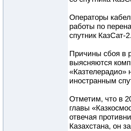
Операторы кабел
работы по перен
спутник КазСат-2
Причины сбоя в р
выясняются компа
«Казтелерадио» н
иностранным спу
Отметим, что в 2
главы «Казкосмос
отвечая противн
Казахстана, он з