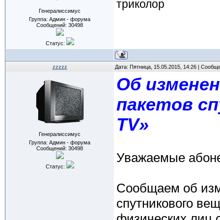
триколор
Генералиссимус
Группа: Админ - форума
Сообщений:
30498
Статус:
zzzzz
Дата: Пятница, 15.05.2015, 14:26 | Сообщ
Об изменен
пакетов с
TV»
Генералиссимус
Группа: Админ - форума
Сообщений:
30498
Уважаемые абон
Статус:
Сообщаем об изм
спутникового ве
физических лиц с