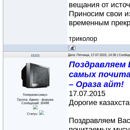
вещания от источ
Приносим свои из
временным прекр
триколор
zzzzz
Дата: Пятница, 17.07.2015, 14:36 | Сообщ
Поздравляем 
самых почита
– Ораза айт!
17.07.2015
Генералиссимус
Группа: Админ - форума
Дорогие казахст
Сообщений:
30498
Статус:
Поздравляем Вас
почитаемых мусу