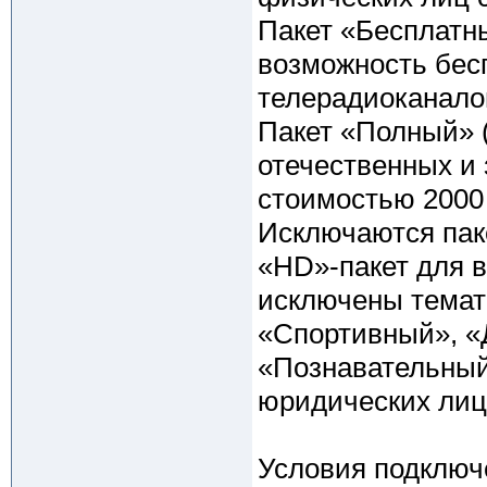
Пакет «Бесплатны
возможность бесп
телерадиоканало
Пакет «Полный» 
отечественных и
стоимостью 2000 
Исключаются пак
«HD»-пакет для в
исключены темат
«Спортивный», «
«Познавательный
юридических лиц
Условия подключ