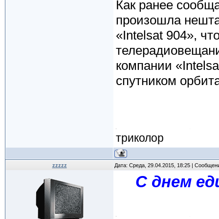
Как ранее сообщал
произошла нешта
«Intelsat 904», 
телерадиовещани
компании «Intelsa
спутником орбит
триколор
zzzzz
Дата: Среда, 29.04.2015, 18:25 | Сообщен
С днем ед