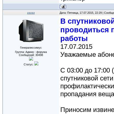
zzzzz
Дата: Пятница, 17.07.2015, 22:29 | Сообщ
В спутниковой
проводиться 
работы
17.07.2015
Генералиссимус
Группа: Админ - форума
Уважаемые абоне
Сообщений:
30498
Статус:
С 03:00 до 17:00 (
спутниковой сет
профилактически
пропадания веща
Приносим извине