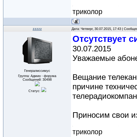
триколор
zzzzz
Дата: Четверг, 30.07.2015, 17:43 | Сообщ
Отсутствует с
30.07.2015
Уважаемые абон
Генералиссимус
Вещание телекан
Группа: Админ - форума
Сообщений:
30498
причине техничес
Статус:
телерадиокомпан
Приносим свои и
триколор