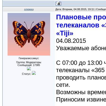
олежка
Дата: Вторник, 04.08.2015, 19:11 | Сообщ
Плановые про
телеканалов «3
«Tiji»
04.08.2015
Уважаемые абоне
Генералиссимус
С 07:00 до 13:00 
Группа: Модераторы
Сообщений:
17385
телеканалы «365 д
Статус:
проводить плано
сети.
Возможны времен
Приносим извине