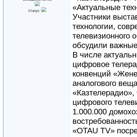
«Актуальные техн
Статус:
Участники выста
технологии, сов
телевизионного о
обсудили важные
В числе актуальн
цифровое телера
конвенций «Жене
аналогового вещ
«Казтелерадио»,
цифрового телев
1.000.000 домохо
востребованность
«OTAU TV» посре