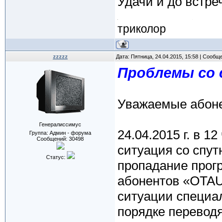
Удачи и до встреч
триколор
zzzzz
Дата: Пятница, 24.04.2015, 15:58 | Сообщ
Проблемы со с
Уважаемые абон
Генералиссимус
24.04.2015 г. в 1
Группа: Админ - форума
Сообщений:
30498
ситуация со спутн
Статус:
пропадание прог
абонентов «OTAU
ситуации специа
порядке переводя