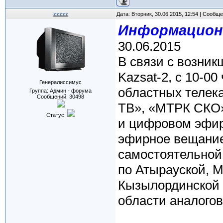
zzzzz
Дата: Вторник, 30.06.2015, 12:54 | Сообщ
Информацион
30.06.2015
В связи с возник
Kazsat-2, с 10-00
Генералиссимус
областных телек
Группа: Админ - форума
Сообщений:
30498
ТВ», «МТРК СКО»
Статус:
и цифровом эфир
эфирное вещание
самостоятельной
по Атырауской, М
Кызылординской 
области аналого