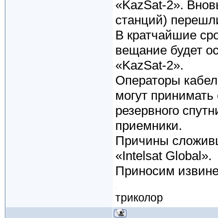
«KazSat-2». Вно
станций) перешл
В кратчайшие ср
вещание будет ос
«KazSat-2».
Операторы кабел
могут принимать
резервного спут
приемники.
Причины сложивш
«Intelsat Global».
Приносим извине
триколор