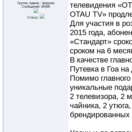
телевидения «OT
Группа: Админ - форума
Сообщений:
30498
OTAU TV» продлен
Статус:
Для участия в р
2015 года, абоне
«Стандарт» сроко
сроком на 6 меся
В качестве главн
Путевка в Гоа на 
Помимо главного 
уникальные пода
2 телевизора, 2 
чайника, 2 утюга
брендированных 