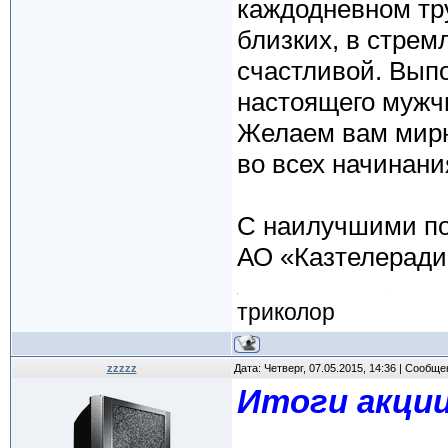
каждодневном тру
близких, в стрем
счастливой. Вып
настоящего мужч
Желаем вам мирно
во всех начинани
С наилучшими п
АО «Казтелеради
триколор
zzzzz
Дата: Четверг, 07.05.2015, 14:36 | Сообщ
Итоги акции