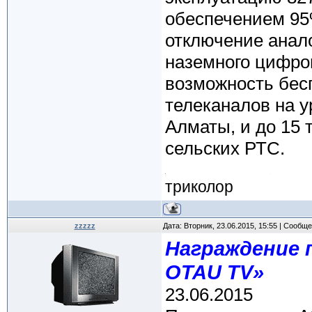
обеспечением 95%
отключение анал
наземного цифро
возможность бесп
телеканалов на у
Алматы, и до 15 
сельских РТС.
триколор
zzzzz
Дата: Вторник, 23.06.2015, 15:55 | Сообщ
Награждение 
OTAU TV»
23.06.2015