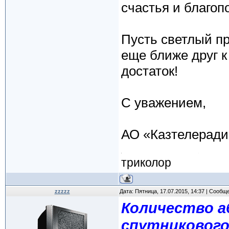
счастья и благоп
Пусть светлый пр
еще ближе друг к
достаток!
С уважением,
АО «Казтелеради
триколор
zzzzz
Дата: Пятница, 17.07.2015, 14:37 | Сообщ
Количество а
спутникового