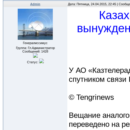
Admin
Дата: Пятница, 24.04.2015, 22:45 | Сообщ
Казах
вынужден
Генералиссимус
Группа: Гл.Администратор
Сообщений:
1428
Статус:
У АО «Казтелера
спутником связи I
© Tengrinews
Вещание аналого
переведено на ре