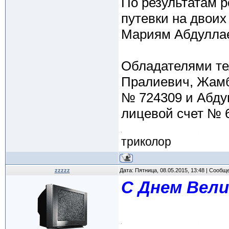
По результатам 
путевки на двоих 
Мариям Абдуллае
Обладателями те
Пралиевич, Жамб
№ 724309 и Абду
лицевой счет № 
триколор
zzzzz
Дата: Пятница, 08.05.2015, 13:48 | Сообщ
С Днем Вели