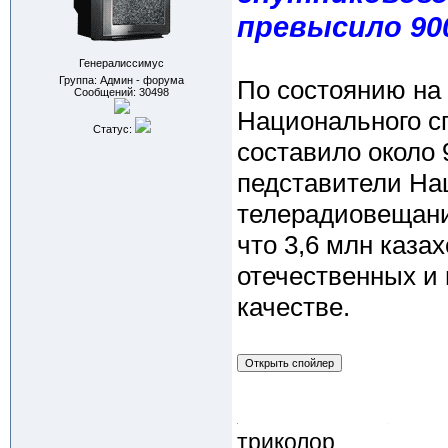
превысило 90
Генералиссимус
Группа: Админ - форума
По состоянию на 
Сообщений:
30498
Национального с
Статус:
составило около 
педставители На
телерадиовещани
что 3,6 млн каз
отечественных и
качестве.
триколор