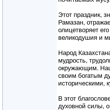
Этот праздник, 
Рамазан, отража
олицетворяет ег
великодушия и м
Народ Казахстана
мудрость, трудо
окружающим. Наш
своим богатым д
историческими, 
В этот благосло
духовной силы, о