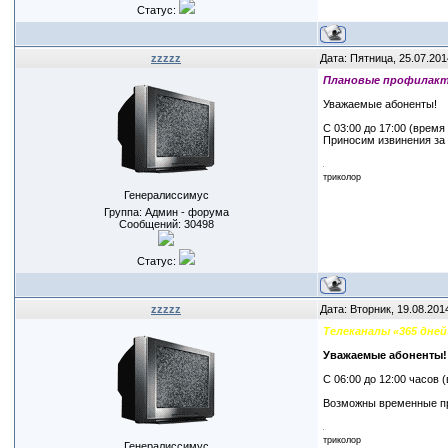
Статус:
zzzzz
Дата: Пятница, 25.07.201
Плановые профилакт
Уважаемые абоненты!
С 03:00 до 17:00 (врем
Приносим извинения за
триколор
Генералиссимус
Группа: Админ - форума
Сообщений:
30498
Статус:
zzzzz
Дата: Вторник, 19.08.201
Телеканалы «365 дне
Уважаемые абоненты!
С 06:00 до 12:00 часов 
Возможны временные пр
триколор
Генералиссимус