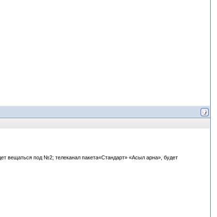
дет вещаться под №2; телеканал пакета«Стандарт» «Асыл арна», будет