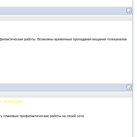
 профилактические работы. Возможны временные пропадания вещания телеканалов.
а своей сети
дить плановые профилактические работы на своей сети.