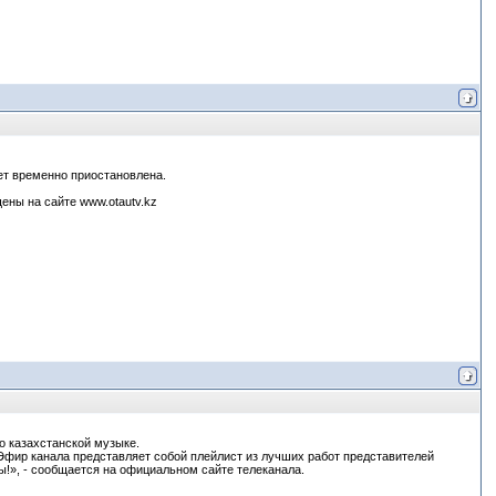
дет временно приостановлена.
ны на сайте www.otautv.kz
 казахстанской музыке.
фир канала представляет собой плейлист из лучших работ представителей
ы!», - сообщается на официальном сайте телеканала.