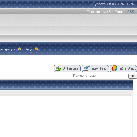
Суббота, 08.08.2026, 02:26
Приветствую Вас
Гость
|
RSS
гистрация
Вход