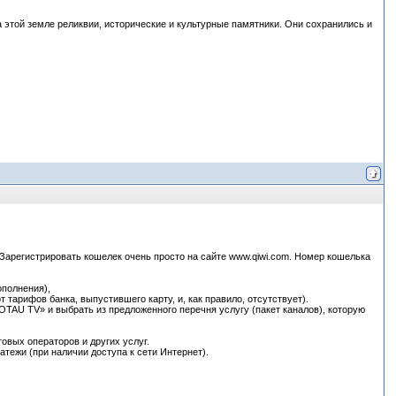
этой земле реликвии, исторические и культурные памятники. Они сохранились и
Зарегистрировать кошелек очень просто на сайте www.qiwi.com. Номер кошелька
ополнения),
 тарифов банка, выпустившего карту, и, как правило, отсутствует).
OTAU TV» и выбрать из предложенного перечня услугу (пакет каналов), которую
овых операторов и других услуг.
ежи (при наличии доступа к сети Интернет).