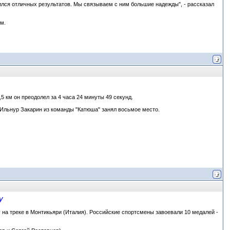
ился отличных результатов. Мы связываем с ним большие надежды", - рассказал
м.
5 км он преодолел за 4 часа 24 минуты 49 секунд.
Ильнур Закарин из команды "Катюша" занял восьмое место.
у
на треке в Монтикьяри (Италия). Российские спортсмены завоевали 10 медалей -