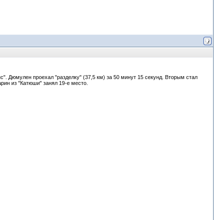
". Дюмулен проехал "разделку" (37,5 км) за 50 минут 15 секунд. Вторым стал
рин из "Катюши" занял 19-е место.