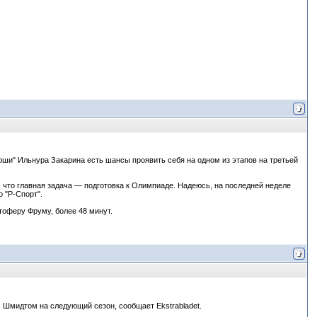
юши" Ильнура Закарина есть шансы проявить себя на одном из этапов на третьей
 что главная задача — подготовка к Олимпиаде. Надеюсь, на последней неделе
 "Р-Спорт".
тоферу Фруму, более 48 минут.
 Шмидтом на следующий сезон, сообщает Ekstrabladet.