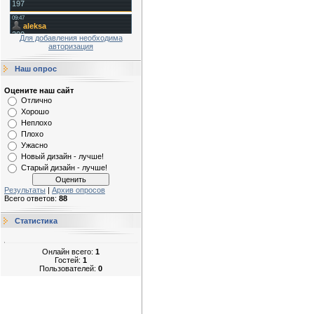
Для добавления необходима
авторизация
Наш опрос
Оцените наш сайт
Отлично
Хорошо
Неплохо
Плохо
Ужасно
Новый дизайн - лучше!
Старый дизайн - лучше!
Результаты
|
Архив опросов
Всего ответов:
88
Статистика
Онлайн всего:
1
Гостей:
1
Пользователей:
0