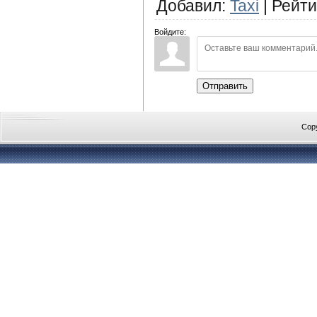
Добавил
:
Taxi
|
Рейти
Войдите:
Отправить
Cop