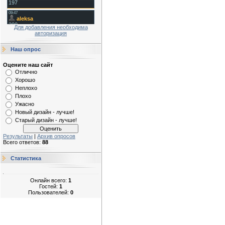
Для добавления необходима
авторизация
Наш опрос
Оцените наш сайт
Отлично
Хорошо
Неплохо
Плохо
Ужасно
Новый дизайн - лучше!
Старый дизайн - лучше!
Результаты
|
Архив опросов
Всего ответов:
88
Статистика
Онлайн всего:
1
Гостей:
1
Пользователей:
0