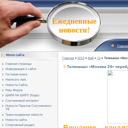
Ежедневные
новости!
Главна
Меню сайта
Главная
»
2013
»
Май
»
13
» Телеканал «Мос
Главная страница
Телеканал «Москва 24» перей
Информация о сайте
Гостевая книга
Написать нам.
Новости Сайта
Наш Форум
ШАРА НА ШАРУ (Коды)
Спутниковый интернет
Новости Пакетов Спутникового
ТВ
Транспондерные новости
Новости сайта
Спортивный раздел
Вещание канала