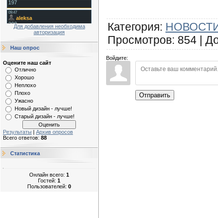
Категория
:
НОВОСТИ
Для добавления необходима
авторизация
Просмотров
:
854
|
Д
Наш опрос
Войдите:
Оцените наш сайт
Отлично
Хорошо
Неплохо
Плохо
Отправить
Ужасно
Новый дизайн - лучше!
Старый дизайн - лучше!
Результаты
|
Архив опросов
Всего ответов:
88
Статистика
Онлайн всего:
1
Гостей:
1
Пользователей:
0