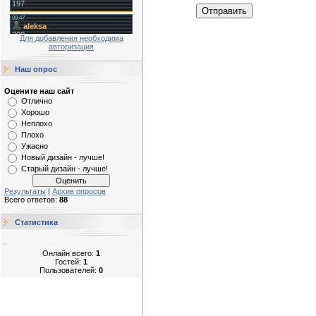
Отправить
Для добавления необходима
авторизация
Наш опрос
Оцените наш сайт
Отлично
Хорошо
Неплохо
Плохо
Ужасно
Новый дизайн - лучше!
Старый дизайн - лучше!
Результаты
|
Архив опросов
Всего ответов:
88
Статистика
Онлайн всего:
1
Гостей:
1
Пользователей:
0