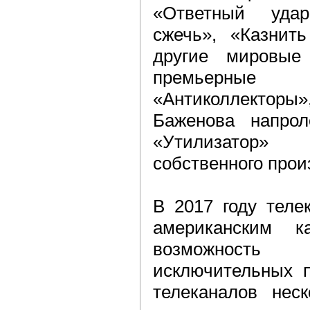
«Ответный уда
сжечь», «Казнит
другие мировые
премьерные р
«Антиколлектор
Баженова напро
«Утилизатор
собственного прои
В 2017 году теле
американским 
возможност
исключительных п
телеканалов неск