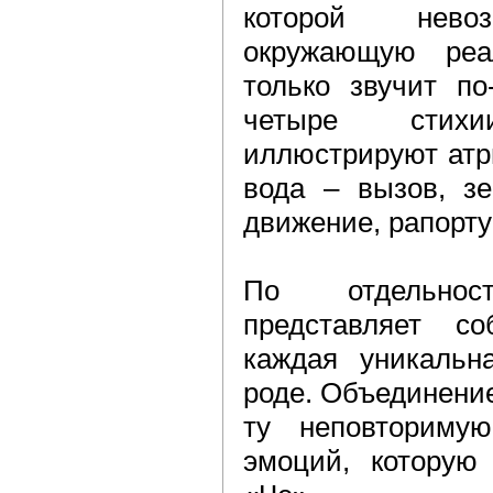
которой невоз
окружающую реа
только звучит по
четыре стих
иллюстрируют атри
вода – вызов, з
движение, рапорту
По отдельно
представляет с
каждая уникальн
роде. Объединение
ту неповторимую
эмоций, которую