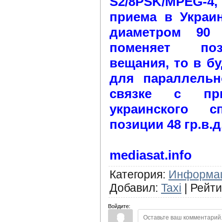
S2/8PSK/MPEG-4
приема в Украи
диаметром 90
поменяет поз
вещания, то в б
для параллельн
связке с пр
украинского с
позиции 48 гр.в.д
mediasat.info
Категория
:
Информа
Добавил
:
Taxi
|
Рейти
Войдите: