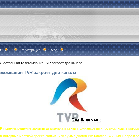
я
Регистрация
Вход
щественная телекомпания TVR закроет два канала
екомпания TVR закроет два канала
 приняла решение закрыть два канала в связи с финансовыми трудностями, в которо
 интервью местной прессе заявил, что сумма долгов составляет 145.6 млн. евро и те