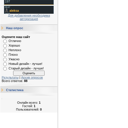
Для добавления необходима
авторизация
Наш опрос
Оцените наш сайт
Отлично
Хорошо
Неплохо
Плохо
Ужасно
Новый дизайн - лучше!
Старый дизайн - лучше!
Результаты
|
Архив опросов
Всего ответов:
88
Статистика
Онлайн всего:
1
Гостей:
1
Пользователей:
0