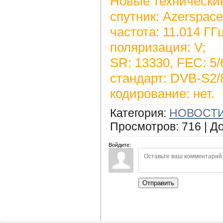
Новые технические
спутник: Azerspace
частота: 11.014 ГГц
поляризация: V;
SR: 13330, FEC: 5/
стандарт: DVB-S2/
кодирование: нет.
Категория
:
НОВОСТИ
Просмотров
:
716
|
Д
Войдите:
Отправить