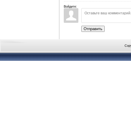
Войдите:
Отправить
Cop