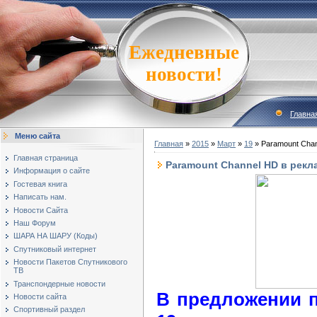
Ежедневные
новости!
Главна
Меню сайта
Главная
»
2015
»
Март
»
19
» Paramount Chan
Главная страница
Paramount Channel HD в рекл
Информация о сайте
Гостевая книга
Написать нам.
Новости Сайта
Наш Форум
ШАРА НА ШАРУ (Коды)
Спутниковый интернет
Новости Пакетов Спутникового
ТВ
Транспондерные новости
В предложении 
Новости сайта
Спортивный раздел