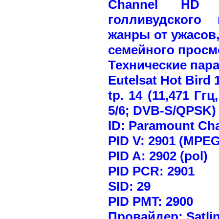
Channel HD 
голливудского
жанры от ужасов
семейного просм
Технические пар
Eutelsat Hot Bird 
tp. 14 (11,471 Ггц
5/6; DVB-S/QPSK)
ID: Paramount Ch
PID V: 2901 (MPEG
PID A: 2902 (pol)
PID PCR: 2901
SID: 29
PID PMT: 2900
Провайдер: Satli